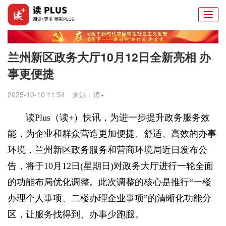
Togg
navi
兰州新区政务大厅10月12日全新亮相 办
事更便捷
2025-10-10 11:54
来源：
读+
读Plus（读+）快讯，
为进一步提升政务服务效
能，为企业和群众营造更加便捷、舒适、高效的办事
环境，兰州新区政务服务和营商环境局近日发布公
告，将于10月12日(星期日)对政务大厅进行一轮全面
的功能布局优化调整。此次调整的核心是推行“一楼
办理个人事项、二楼办理企业事项”的清晰化功能分
区，让服务找得到、办事少跑腿。