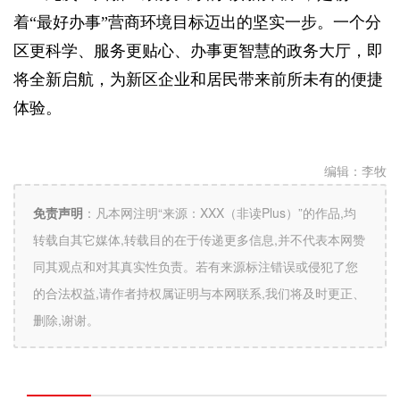
着“最好办事”营商环境目标迈出的坚实一步。一个分
区更科学、服务更贴心、办事更智慧的政务大厅，即
将全新启航，为新区企业和居民带来前所未有的便捷
体验。
编辑：
李牧
免责声明
：
凡本网注明“来源：XXX（非读Plus）”的作品,均
转载自其它媒体,转载目的在于传递更多信息,并不代表本网赞
同其观点和对其真实性负责。若有来源标注错误或侵犯了您
的合法权益,请作者持权属证明与本网联系,我们将及时更正、
删除,谢谢。