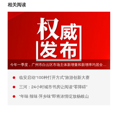
相关阅读
今年一季度，广州市白云区市场主体新增量和新增率均居全市第二
临安启动“100种打开方式”旅游创新大赛
三河：24小时城市书房让阅读“零障碍”
“年味·辣味·萍乡味”即将浓情绽放杨岐山