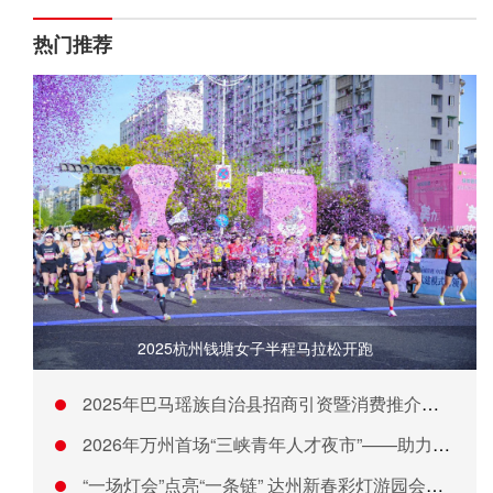
热门推荐
2025杭州钱塘女子半程马拉松开跑
2025年巴马瑶族自治县招商引资暨消费推介大会在深圳举行
2026年万州首场“三峡青年人才夜市”——助力青年留万来万
“一场灯会”点亮“一条链” 达州新春彩灯游园会激活文旅消费新