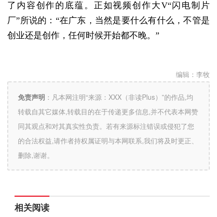
了内容创作的底蕴。正如视频创作大V“闪电制片
厂”所说的：“在广东，当然是要什么有什么，不管是
创业还是创作，任何时候开始都不晚。”
编辑：
李牧
免责声明
：
凡本网注明“来源：XXX（非读Plus）”的作品,均
转载自其它媒体,转载目的在于传递更多信息,并不代表本网赞
同其观点和对其真实性负责。若有来源标注错误或侵犯了您
的合法权益,请作者持权属证明与本网联系,我们将及时更正、
删除,谢谢。
相关阅读