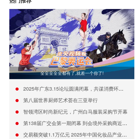
热门推荐
全全全全全都有了,就差一个你了!
2025年广东3.15论坛圆满闭幕，共谋消费环境新篇章
第八届世界厨师艺术荟在三亚举行
智领湾区时尚新纪元，广州白马服装采购节开幕
第138届广交会第一期闭幕 到会境外采购商近15.8万人
交易额突破1.1万亿元 2025年中国化妆品产业关键数据与发