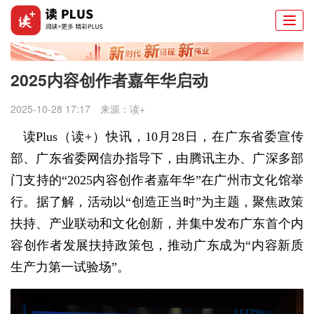
Togg
navi
2025内容创作者嘉年华启动
2025-10-28 17:17
来源：
读+
读Plus（读+）快讯，
10月28日，在广东省委宣传
部、广东省委网信办指导下，由腾讯主办、广深多部
门支持的“2025内容创作者嘉年华”在广州市文化馆举
行。据了解，活动以“创造正当时”为主题，聚焦政策
扶持、产业联动和文化创新，并集中发布广东首个内
容创作者发展扶持政策包，推动广东成为“内容新质
生产力第一试验场”。