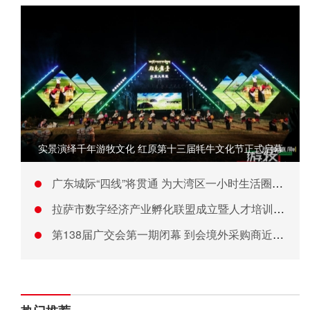
实景演绎千年游牧文化 红原第十三届牦牛文化节正式启幕
广东城际“四线”将贯通 为大湾区一小时生活圈提速
拉萨市数字经济产业孵化联盟成立暨人才培训基地揭牌
第138届广交会第一期闭幕 到会境外采购商近15.8万人