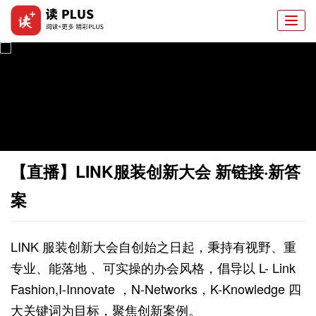
Togg
navi
【直播】LINK服装创新大会 新链接·新答
案
LINK 服装创新大会自创始之日起，秉持有视野、重
专业、能落地 、可实操的办会风格，倡导以 L- Link
Fashion,I-Innovate ，N-Networks，K-Knowledge 四
大关键词为目标，聚焦创新案例。