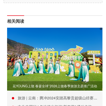
相关阅读
花YOUNG上饶 春宴全球”2026上饶春季旅游主题推广活动
旅游 | 云南：腾冲2024安踏高黎贡超级山径赛赛季发布会举