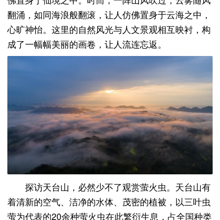
翻涌，如同海浪般翻滚，让人仿佛置身于云海之中，
心旷神怡。这里的自然风光与人文景观相互映衬，构
成了一幅幅美丽的画卷，让人流连忘返。
探访天台山，必然少不了观赏萤火虫。天台山有
着清新的空气、洁净的水体、茂密的植被，以三叶虫
萤为代表的20余种萤火虫在此繁衍生息，占全国种类