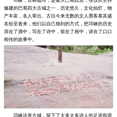
修建的巴蜀四大古城之一，历史悠久，文化灿烂，物
产丰富，名人辈出。古往今来无数的文人墨客慕其盛
名纷至沓来，他们以自己独到的方式，把邛崃的历史
溶在了酒中，写在了诗中，留在了画中，讲在了口口
相传的故事中。
邛崃这座古城，留下了太多太多诗人的足迹和遐