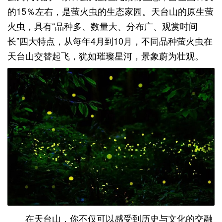
的15％左右，是萤火虫的生态家园。天台山的原生萤
火虫，具有“品种多、数量大、分布广、观赏时间
长”四大特点，从每年4月到10月，不同品种萤火虫在
天台山交替起飞，犹如璀璨星河，景象蔚为壮观。
在天台山，你不仅可以感受到历史与文化的交融