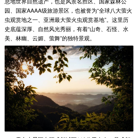
息地世界自然遗产，也是风景名胜区、国家森林公
园、国家AAAA级旅游景区，也被誉为“全球八大萤火
虫观赏地之一、亚洲最大萤火虫观赏基地”。这里历
史底蕴深厚、自然风光秀丽，有着“山奇、石怪、水
美、林幽、云媚、萤舞”的独特景观。