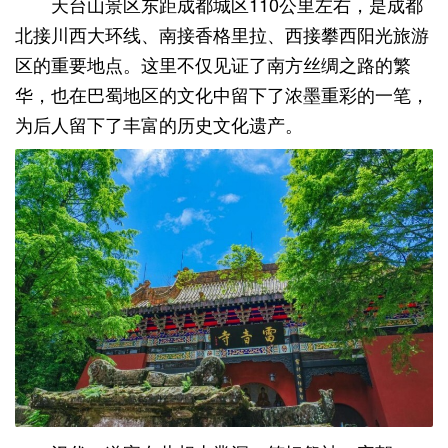
天台山景区东距成都城区110公里左右，是成都
北接川西大环线、南接香格里拉、西接攀西阳光旅游
区的重要地点。这里不仅见证了南方丝绸之路的繁
华，也在巴蜀地区的文化中留下了浓墨重彩的一笔，
为后人留下了丰富的历史文化遗产。