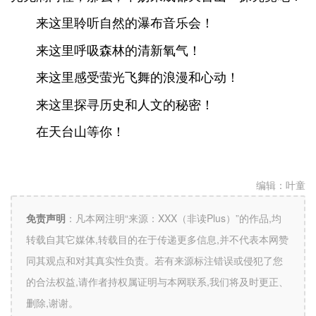
来这里聆听自然的瀑布音乐会！
来这里呼吸森林的清新氧气！
来这里感受萤光飞舞的浪漫和心动！
来这里探寻历史和人文的秘密！
在天台山等你！
编辑：
叶童
免责声明
：
凡本网注明“来源：XXX（非读Plus）”的作品,均
转载自其它媒体,转载目的在于传递更多信息,并不代表本网赞
同其观点和对其真实性负责。若有来源标注错误或侵犯了您
的合法权益,请作者持权属证明与本网联系,我们将及时更正、
删除,谢谢。