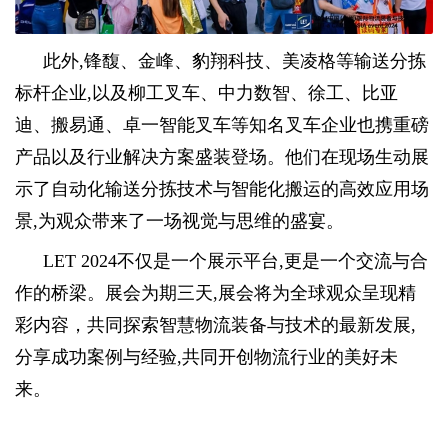
此外,锋馥、金峰、豹翔科技、美凌格等输送分拣
标杆企业,以及柳工叉车、中力数智、徐工、比亚
迪、搬易通、卓一智能叉车等知名叉车企业也携重磅
产品以及行业解决方案盛装登场。他们在现场生动展
示了自动化输送分拣技术与智能化搬运的高效应用场
景,为观众带来了一场视觉与思维的盛宴。
LET 2024不仅是一个展示平台,更是一个交流与合
作的桥梁。展会为期三天,展会将为全球观众呈现精
彩内容，共同探索智慧物流装备与技术的最新发展,
分享成功案例与经验,共同开创物流行业的美好未
来。