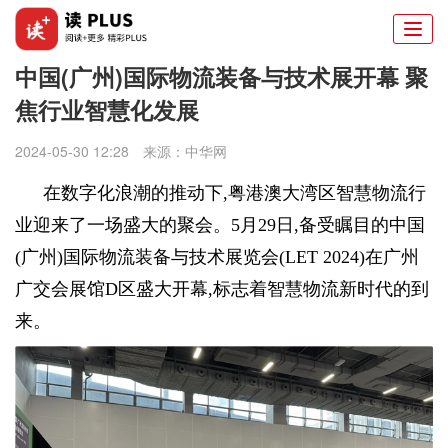
Togg
navi
中国(广州)国际物流装备与技术展开幕 聚
焦行业智慧化发展
2024-05-30 12:28
来源：
中华网
在数字化浪潮的推动下,粤港澳大湾区智慧物流行
业迎来了一场盛大的聚会。5月29日,备受瞩目的中国
(广州)国际物流装备与技术展览会(LET 2024)在广州
广交会展馆D区盛大开幕,标志着智慧物流新时代的到
来。