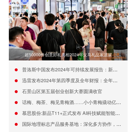
超50000件创意好礼亮相2024年义乌礼品家居展
普洛斯中国发布2024年可持续发展报告：新经济引擎 高质量发
迅雷发布2024年第四季度及全年财报：全年总营收3.24亿美
石景山区第五届创业创新大赛圆满收官
话梅、梅茶、梅见青梅酒……小小青梅撬动亿万生意
慕思股份:新品T11+正式发布 AI科技赋能智能睡眠新体验
国际地理标志产品服务基地：深化多方协作，共筑地理标志品牌发展