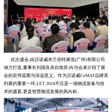
此次盛会,由汉诺威米兰佰特展览(广州)有限公司
倾力打造,董事长刘国良亲自致辞,向与会者介绍了展
会的宏伟蓝图与深远意义。作为汉诺威CeMAT品牌系
列展的重要一环,LET 2024不仅是一场物流装备与技
术的盛宴,更是智慧物流发展的风向标。