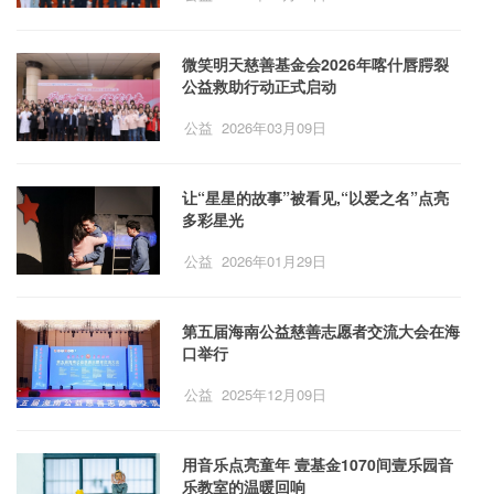
微笑明天慈善基金会2026年喀什唇腭裂
公益救助行动正式启动
公益
2026年03月09日
让“星星的故事”被看见,“以爱之名”点亮
多彩星光
公益
2026年01月29日
第五届海南公益慈善志愿者交流大会在海
口举行
公益
2025年12月09日
用音乐点亮童年 壹基金1070间壹乐园音
乐教室的温暖回响