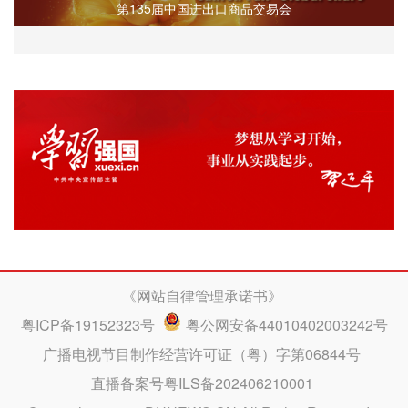
第135届中国进出口商品交易会
《网站自律管理承诺书》
粤ICP备19152323号
粤公网安备44010402003242号
广播电视节目制作经营许可证（粤）字第06844号
直播备案号粤ILS备202406210001