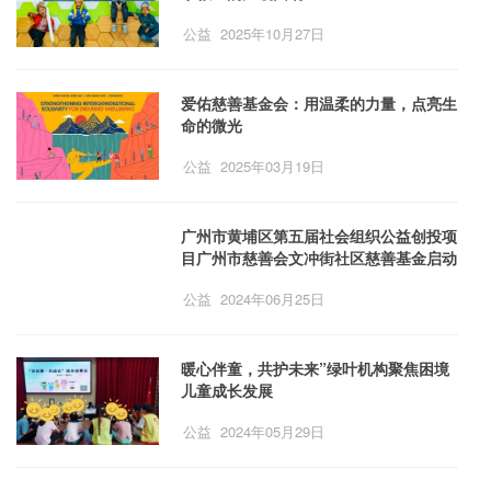
公益
2025年10月27日
爱佑慈善基金会：用温柔的力量，点亮生
命的微光
公益
2025年03月19日
广州市黄埔区第五届社会组织公益创投项
目广州市慈善会文冲街社区慈善基金启动
公益
2024年06月25日
暖心伴童，共护未来”绿叶机构聚焦困境
儿童成长发展
公益
2024年05月29日