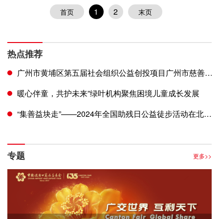
1
2
首页
末页
热点推荐
广州市黄埔区第五届社会组织公益创投项目广州市慈善
会文冲街社区慈善基金启动
暖心伴童，共护未来”绿叶机构聚焦困境儿童成长发展
“集善益块走”——2024年全国助残日公益徒步活动在北京
奥林匹克森林公园举办
专题
更多>>