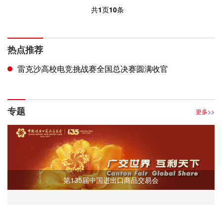
共
1
页
10
条
热点推荐
雷克沙高校电竞挑战赛全国总决赛圆满收官
专题
更多>>
第135届中国进出口商品交易会