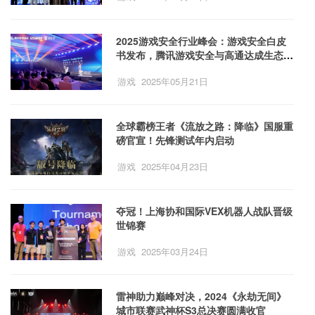
2025游戏安全行业峰会：游戏安全白皮
书发布，腾讯游戏安全与高通达成生态合
作
游戏
2025年05月21日
全球霸榜王者《流放之路：降临》国服重
磅官宣！先锋测试年内启动
游戏
2025年04月23日
夺冠！上海协和国际VEX机器人战队晋级
世锦赛
游戏
2025年03月24日
雷神助力巅峰对决，2024《永劫无间》
城市联赛武神杯S3总决赛圆满收官