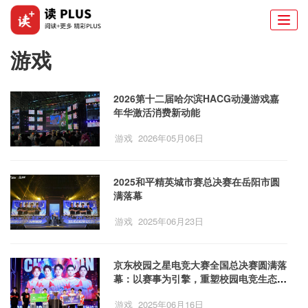
Togg
navi
游戏
2026第十二届哈尔滨HACG动漫游戏嘉
年华激活消费新动能
游戏
2026年05月06日
2025和平精英城市赛总决赛在岳阳市圆
满落幕
游戏
2025年06月23日
京东校园之星电竞大赛全国总决赛圆满落
幕：以赛事为引擎，重塑校园电竞生态新
格局
游戏
2025年06月16日