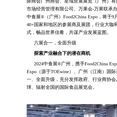
际商会广州商会、星域世展展览（广州）有
市场经营管理有限公司、万果会-万果联承办
中食展®（广州）Food2China Expo，
40+国家和地区的参展商及展团，行业大
式，畅品世界佳肴，共谋产业发展蓝图。
六展合一，全面升级
探索产业融合下的潜在商机
2024中食展®广州，携手Food2China E
Expo（源于TOEwine）、广州（江南
一、全面升级，充分发挥政府、行业商协会
球、辐射全国的国际食品展览会。