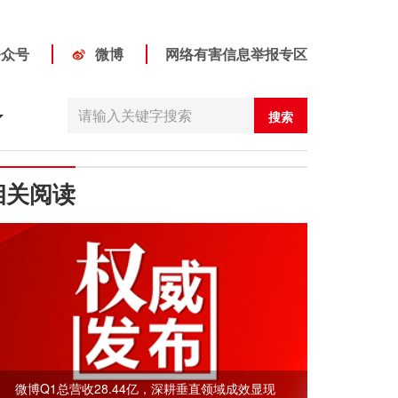
公众号
微博
网络有害信息举报专区
搜索
相关阅读
微博Q1总营收28.44亿，深耕垂直领域成效显现