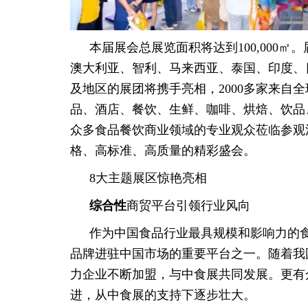
本届展会总展览面积将达到100,000
澳大利亚、智利、马来西亚、泰国、印度、
及地区的展团将携手亮相，2000多家来自全
品、酒店、餐饮、生鲜、咖啡、烘焙、饮品
众多食品餐饮商业领域的专业观众莅临参观
格、高标准、高质量的精彩盛会。
8大主题展区惊艳亮相
综合性
商贸平台引领行业风向
作为中国食品行业最具规模和影响力的
品牌进驻中国市场的重要平台之一。随着我
力企业不断加盟，与中食展共同发展。更有
进，从中食展的支持下逐步壮大。