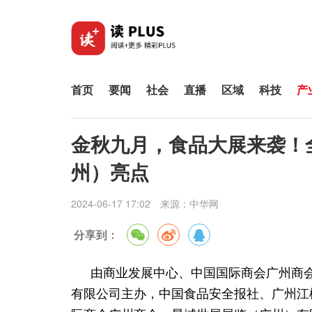
首页
要闻
社会
直播
区域
科技
产
金秋九月，食品大展来袭！全
州）亮点
2024-06-17 17:02
来源：
中华网
分享到：
由商业发展中心、中国国际商会广州商
有限公司主办，中国食品安全报社、广州江