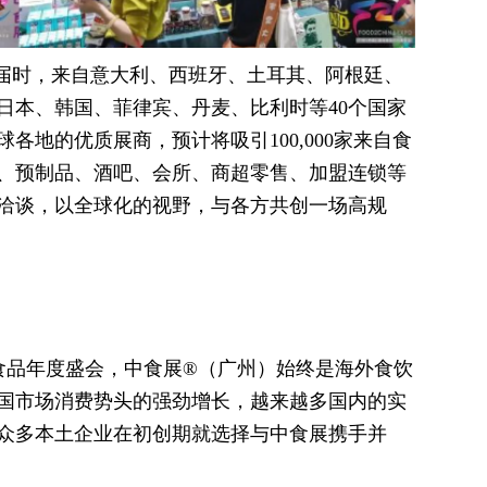
㎡。届时，来自意大利、西班牙、土耳其、阿根廷、
日本、韩国、菲律宾、丹麦、比利时等40个国家
球各地的优质展商，预计将吸引100,000家来自食
、预制品、酒吧、会所、商超零售、加盟连锁等
洽谈，以全球化的视野，与各方共创一场高规
食品年度盛会，中食展®（广州）始终是海外食饮
国市场消费势头的强劲增长，越来越多国内的实
众多本土企业在初创期就选择与中食展携手并