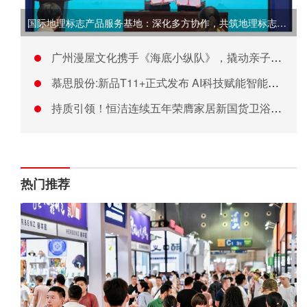
国际地理标志产品服务基地：深化多方协作，共筑地理标志品牌发展
广州漫屋文化携手《海底小纵队》，撬动亲子潮玩消费新市场
慕思股份:新品T11+正式发布 AI科技赋能智能睡眠新体验
持质引领！恒洁连续五年荣膺家居新国货卫浴行业领军品牌
热门推荐