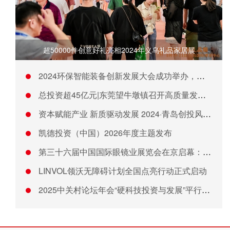
超50000件创意好礼亮相2024年义乌礼品家居展
2024环保智能装备创新发展大会成功举办，金科环境新水岛2.
总投资超45亿元|东莞望牛墩镇召开高质量发展大会暨2026年
资本赋能产业 新质驱动发展 2024·青岛创投风投大会举行
凯德投资（中国）2026年度主题发布
第三十六届中国国际眼镜业展览会在京启幕：汇聚全球"
LINVOL领沃无障碍计划全国点亮行动正式启动
2025中关村论坛年会“硬科技投资与发展”平行论坛成功举办