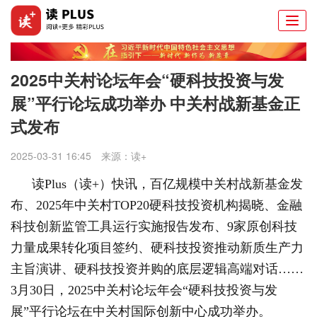
Togg
navi
2025中关村论坛年会“硬科技投资与发
展”平行论坛成功举办 中关村战新基金正
式发布
2025-03-31 16:45
来源：
读+
读Plus（读+）快讯，
百亿规模中关村战新基金发
布、2025年中关村TOP20硬科技投资机构揭晓、金融
科技创新监管工具运行实施报告发布、9家原创科技
力量成果转化项目签约、硬科技投资推动新质生产力
主旨演讲、硬科技投资并购的底层逻辑高端对话……
3月30日，2025中关村论坛年会“硬科技投资与发
展”平行论坛在中关村国际创新中心成功举办。