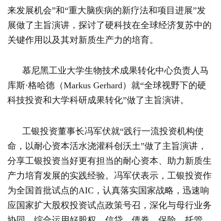
来发展机会”和“重大脑疾病的新疗法和项目进展”发
展做了主旨演讲，探讨了硬科技在全球经济复苏中的
关键作用以及其对新质生产力的培育。
慕尼黑工业大学生物技术成果转化中心负责人马
库斯·格哈德（Markus Gerhard）就“全球视野下的硬
科技投资和大学科研成果转化”做了主旨演讲。
工银投资董事长冯军伏就“践行一流投资机构使
命，以耐心资本活水浇灌科创沃土”做了主旨演讲，
分享工银投资当好更有担当的耐心资本、助力新质生
产力培育发展的实践经验。冯军伏表示，工银投资作
为全国首批试点的AIC，认真落实国家战略，迅速响
应国家扩大股权投资试点政策号召，深化与母行业务
协同，综合运用好股权、信贷、债券、保险、托管、