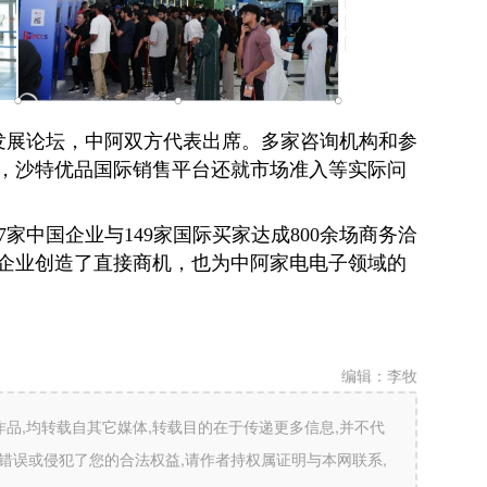
发展论坛，中阿双方代表出席。多家咨询机构和参
，沙特优品国际销售平台还就市场准入等实际问
7家中国企业与149家国际买家达成800余场商务洽
企业创造了直接商机，也为中阿家电电子领域的
编辑：
李牧
”的作品,均转载自其它媒体,转载目的在于传递更多信息,并不代
错误或侵犯了您的合法权益,请作者持权属证明与本网联系,