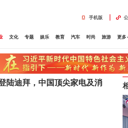
手机版
业
文化
专题
娱乐
教育
汽车
时尚
旅游
更多
月登陆迪拜，中国顶尖家电及消