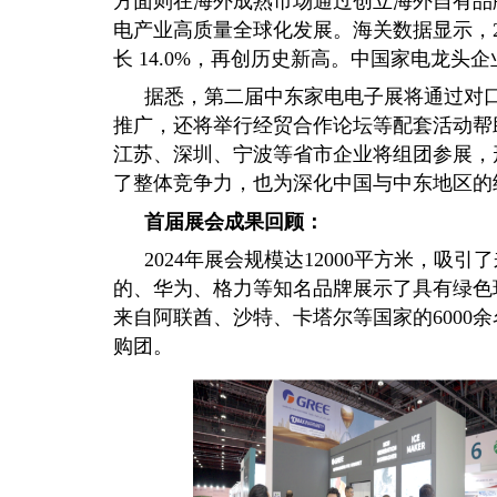
方面则在海外成熟市场通过创立海外自有品
电产业高质量全球化发展。海关数据显示，202
长 14.0%，再创历史新高。中国家电龙头
据悉，第二届中东家电电子展将通过对
推广，还将举行经贸合作论坛等配套活动帮
江苏、深圳、宁波等省市企业将组团参展，
了整体竞争力，也为深化中国与中东地区的
首届展会成果回顾：
2024年展会规模达12000平方米，吸
的、华为、格力等知名品牌展示了具有绿色
来自阿联酋、沙特、卡塔尔等国家的6000
购团。