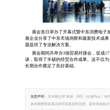
展会首日举办了开幕式暨中东消费电子
展企业分享了中东市场洞察和最新技术成果
题提供了专业解决方案。
展会期间共举办3场贸易对接会，促成17
谈，取得了丰硕的经贸合作成果。这不仅为
长期合作奠定了良好基础。
免责声明
：
凡本网注明“来源：XXX（非读Plus）
表本网赞同其观点和对其真实性负责。若有来源标注