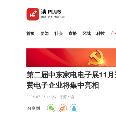
首页
要闻
社会
直播
区域
科技
产
第二届中东家电电子展11
费电子企业将集中亮相
2025-07-25 11:26
来源：
读+
分享到：