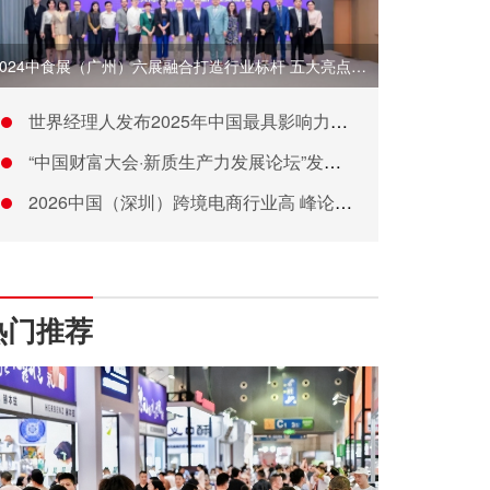
2024中食展（广州）六展融合打造行业标杆 五大亮点引领食
世界经理人发布2025年中国最具影响力MBA
“中国财富大会·新质生产力发展论坛”发布会在京举办
2026中国（深圳）跨境电商行业高 峰论坛在龙岗举行
热门推荐