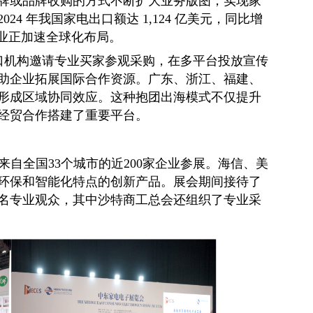
牌或品牌收购的方式不断扩大业务版图，实现家
4 年我国家电出口额达 1,124 亿美元，同比增
企业正加速全球化布局。
口机构邀请专业买家参观采购，在多平台投放宣传
助企业拓展国际合作资源。广东、浙江、福建、
形成区域协同效应。这种抱团出海模式不仅提升
经贸合作搭建了重要平台。
引了来自全国33个城市的近200家企业参展。海信、美
环保和智能化特点的创新产品。展会期间接待了
余名专业观众，其中沙特商工总会还组织了专业采