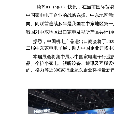
读
Plus（读+）快讯，
在当前国际贸
中国家电电子企业的战略选择。中东地区凭
向。阿联酋连续多年是我国在中东地区第一大出
我国对中东地区出口家电及视听产品共计146
据悉，中国机电产品进出口商会将于202
二届中东家电电子展，助力中国企业开拓中
本届展会将集中展示中国家电电子行业
品、个护小家电、视听设备、通讯及互联设
的、格力等近300家行业龙头企业将携最