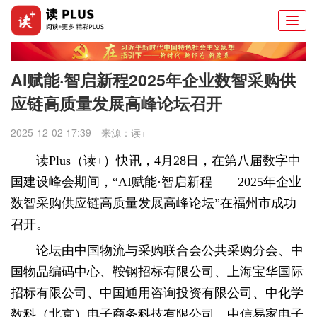
Togg
navi
AI赋能·智启新程2025年企业数智采购供
应链高质量发展高峰论坛召开
2025-12-02 17:39
来源：
读+
读Plus（读+）快讯，
4月28日，在第八届数字中
国建设峰会期间，“AI赋能·智启新程——2025年企业
数智采购供应链高质量发展高峰论坛”在福州市成功
召开。
论坛由中国物流与采购联合会
公共采购分会、中
国物品编码中心、鞍钢招标有限公司、上海宝华国际
招标有限公司、中国通用咨询投资有限公司、中化学
数科（北京）电子商务科技有限公司、中信易家电子