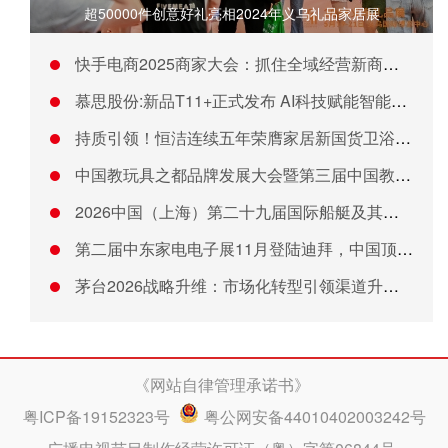
超50000件创意好礼亮相2024年义乌礼品家居展
快手电商2025商家大会：抓住全域经营新商机 利用AI能力降
慕思股份:新品T11+正式发布 AI科技赋能智能睡眠新体验
持质引领！恒洁连续五年荣膺家居新国货卫浴行业领军品牌
中国教玩具之都品牌发展大会暨第三届中国教玩具之都国际博览会开
2026中国（上海）第二十九届国际船艇及其技术设备展览会暨上
第二届中东家电电子展11月登陆迪拜，中国顶尖家电及消费电子企
茅台2026战略升维：市场化转型引领渠道升级与共赢生态
《网站自律管理承诺书》
粤ICP备19152323号
粤公网安备44010402003242号