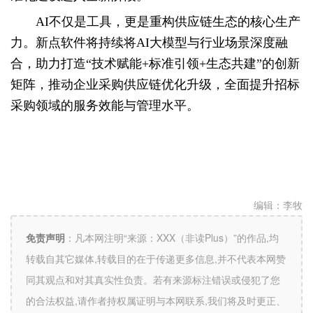
AI不仅是工具，更是重构供应链生态的核心生产
力。新点软件将持续将AI大模型与行业场景深度融
合，助力打造“技术赋能+标准引领+生态共建”的创新
矩阵，推动企业采购供应链优化升级，全面提升招标
采购领域的服务效能与管理水平。
编辑：
李牧
免责声明
：
凡本网注明“来源：XXX（非读Plus）”的作品,均
转载自其它媒体,转载目的在于传递更多信息,并不代表本网赞
同其观点和对其真实性负责。若有来源标注错误或侵犯了您
的合法权益,请作者持权属证明与本网联系,我们将及时更正、