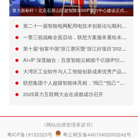
算力新标杆！北京石景山区超智算3000P算力中心建设正式启动
第二十一届智能电网配用电技术创新论坛顺利召开
一擎三箭战略全面启动，联想方案服务重绘未来业务蓝图
第十届“创客中国”浙江赛区暨“浙江好项目”2025舟山中小微
AI+IP 深度融合：百度智能云赋能千亿级IP衍生市场创新发
大湾区工业软件与人工智能创新成果优秀产品展新闻发布会在广州举
联想集团个人超级智能体亮相，“阅己”“悦己”“跃己”体验进阶
2025算力互联网大会在成都成功召开
《网站自律管理承诺书》
粤ICP备19152323号
粤公网安备44010402003242号