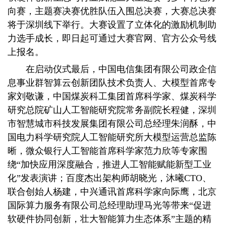
向赛，主题赛决赛优胜队伍入围总决赛，大赛总决赛
将于深圳线下举行。大赛设置了立体化的激励机制助
力选手成长，即日起可通过大赛官网、官方公众号线
上报名。
在启动仪式最后，中国电信集团有限公司政企信
息事业群智算云创新团队技术负责人、大模型首席专
家刘敬谦，中国煤炭科工集团首席科学家、煤炭科学
研究总院矿山人工智能研究院常务副院长程健，深圳
市智慧城市科技发展集团有限公司总经理朱润酥，中
国电力科学研究院人工智能研究所大模型运营总监陈
晰，微众银行人工智能首席科学家范力欣等专家围
绕“加快应用深度融合，推进人工智能赋能新型工业
化”发表演讲；百度杰出架构师胡晓光，沐曦CTO、
联合创始人杨建，中兴通讯首席科学家向际鹰，北京
国际算力服务有限公司总经理助理马光等带来“促进
软硬件协同创新，壮大智能算力生态体系”主题的精