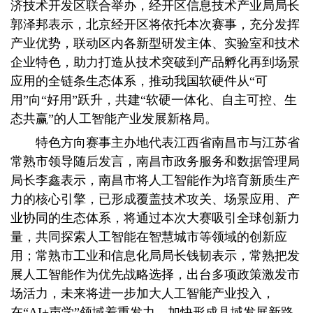
济技术开发区联合举办，经开区信息技术产业局局长
郭泽邦表示，北京经开区将依托本次赛事，充分发挥
产业优势，联动区内各新型研发主体、实验室和技术
企业特色，助力打造从技术突破到产品孵化再到场景
应用的全链条生态体系，推动我国软硬件从“可
用”向“好用”跃升，共建“软硬一体化、自主可控、生
态共赢”的人工智能产业发展新格局。
特色方向赛事主办地代表江西省南昌市与江苏省
常熟市领导随后发言，南昌市政务服务和数据管理局
局长李鑫表示，南昌市将人工智能作为培育新质生产
力的核心引擎，已形成覆盖技术攻关、场景应用、产
业协同的生态体系，将通过本次大赛吸引全球创新力
量，共同探索人工智能在智慧城市等领域的创新应
用；常熟市工业和信息化局局长钱韧表示，常熟把发
展人工智能作为优先战略选择，出台多项政策激发市
场活力，未来将进一步加大人工智能产业投入，
在“AI+声学”领域着重发力，加快形成县域发展新路