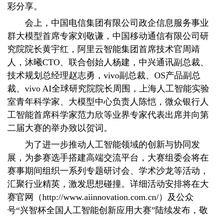
彩分享。
会上，中国电信集团有限公司政企信息服务事业
群大模型首席专家刘敬谦，中国移动通信有限公司研
究院院长黄宇红，阿里云智能集团首席技术官周靖
人，沐曦CTO、联合创始人杨建，中兴通讯副总裁、
技术规划总经理赵志勇，vivo副总裁、OS产品副总
裁、vivo AI全球研究院院长周围，上海人工智能实验
室青年科学家、大模型中心负责人陈恺，微众银行人
工智能首席科学家范力欣等业界专家代表出席并向第
二届大赛的举办致以贺词。
为了进一步推动人工智能领域的创新与协同发
展，为参赛选手搭建高端交流平台，大赛组委会将在
赛事期间组织一系列专题研讨会、学术沙龙等活动，
汇聚行业精英，激发思想碰撞。详细活动安排将在大
赛官网（http://www.aiinnovation.com.cn/）及公众
号“兴智杯全国人工智能创新应用大赛”陆续发布，敬