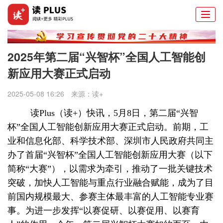
Togg
navi
2025年第二届“兴智杯”全国人工智能创
新应用大赛正式启动
2025-05-08 16:26
来源：
读+
读Plus（读+）快讯，
5月8日，第二届“兴智
杯”全国人工智能创新应用大赛正式启动。前期，工
业和信息化部、科学技术部、深圳市人民政府共同主
办了首届“兴智杯”全国人工智能创新应用大赛（以下
简称“大赛”），以需求为牵引，推动了一批关键技术
突破，加快人工智能与重点行业融合赋能，成为了目
前国内规模最大、参赛主体最丰富的人工智能专业赛
事。为进一步发挥“以赛促研、以赛促用、以赛育