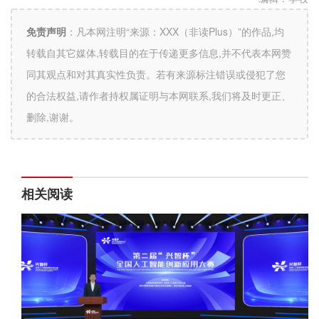
免责声明
：
凡本网注明“来源：XXX（非读Plus）”的作品,均
转载自其它媒体,转载目的在于传递更多信息,并不代表本网赞
同其观点和对其真实性负责。若有来源标注错误或侵犯了您
的合法权益,请作者持权属证明与本网联系,我们将及时更正、
删除,谢谢。
相关阅读