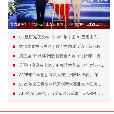
算力新标杆！北京石景山区超智算3000P算力中心建设正式启动
36 氪研究院发布《2025 年中国 AI 应用出海企业发展
数据要素热点关注｜数字中国建设迈上新征程
第三届 “长城杯”网数智安全大赛（防护赛）初赛成功举办
天冠电摩原装电池，引领技术革命，推动行业高质量发展！
2025年中国创新方法大赛贵州赛区决赛、 第四届贵州省大学生
2025年全国青少年航天创新大赛北京地区决赛开幕
AI+IP 深度融合：百度智能云赋能千亿级IP衍生市场创新发