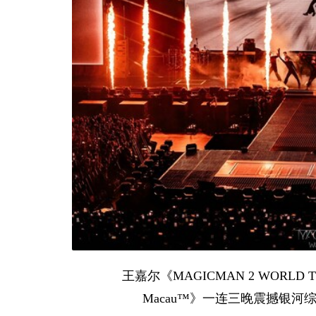
王嘉尔《MAGICMAN 2 WORLD TOUR 20
Macau™》一连三晚震撼银河综