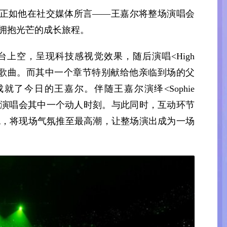
—正如他在社交媒体所言——王嘉尔将整场演唱会
拥抱光芒的成长旅程。
上空，呈现科技感视觉效果，随后演唱<High
GBAD>等歌曲。而其中一个章节特别献给他亲临到场的父
了今日的王嘉尔。伴随王嘉尔演绎<Sophie
成为演唱会其中一个动人时刻。与此同时，互动环节
流，将现场气氛推至最高潮，让整场演出成为一场