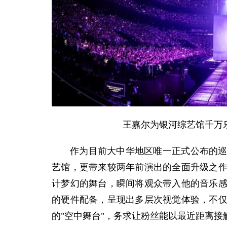
王嘉尔为银河综艺馆千万
作为目前大中华地区唯一正式公布的
艺馆，更带来较两年前演出的全面升级之
计梦幻的舞台，瞬间将观众带入他的音乐
的硬件配备，呈现出多层次视觉体验，不
的"空中舞台"，务求让粉丝能以最近距离