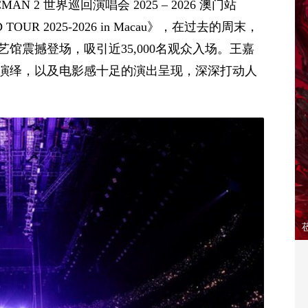
2 世界巡回演唱会 2025 – 2026 澳门站
 TOUR 2025-2026 in Macau》，在过去的周末，
馆震撼登场，吸引近35,000名观众入场。王嘉
演绎，以及电影感十足的演出呈现，深深打动人