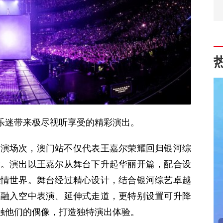
乐迷带来极尽视听享受的精彩演出。
巡演场次，澳门站不仅代表王嘉尔荣耀回归银河综
作。演出以王嘉尔从舞台下升起华丽开篇，配合设
感情世界。舞台经过精心设计，结合银河综艺卓越
仅融入空中表演、延伸式走道，更特别设置可升降
接触他们的偶像，打造独特演出体验。