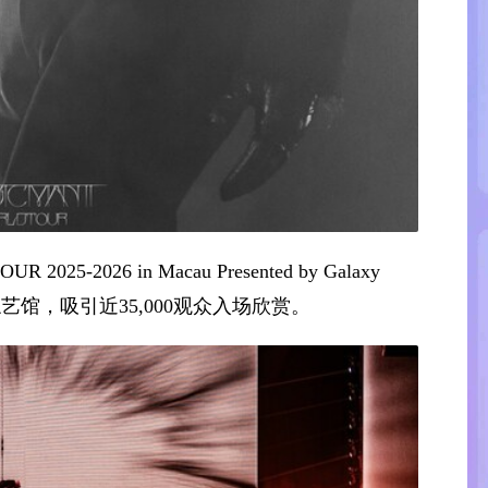
25-2026 in Macau Presented by Galaxy
艺馆，吸引近35,000观众入场欣赏。