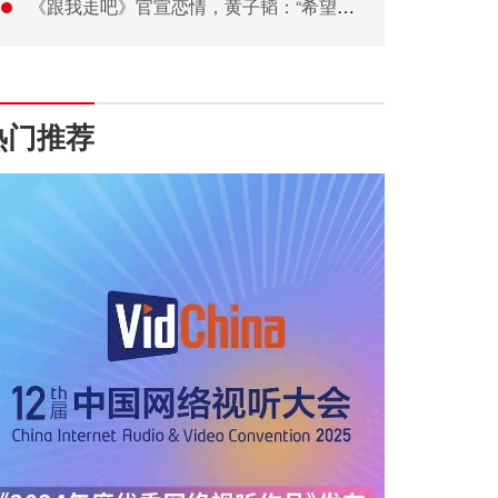
《跟我走吧》官宣恋情，黄子韬：“希望喜欢我的人可以幸福”
热门推荐