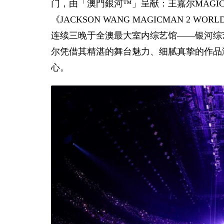
门，由「澳門銀河™」呈献：王嘉尔MAGICMAN 
《JACKSON WANG MAGICMAN 2 WORLD
连续三晚于全澳最大室内综艺馆——银河综艺
尔凭借其精湛的舞台魅力、细腻真挚的作品
心。