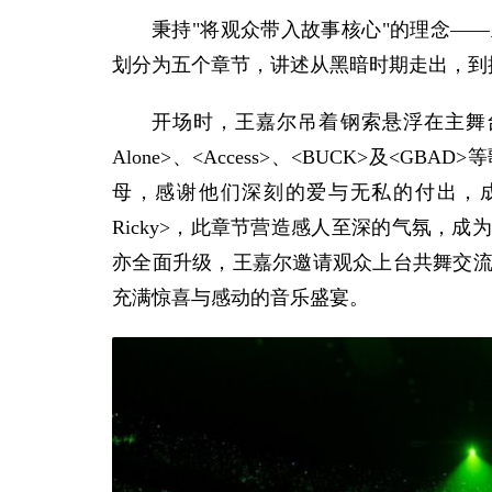
秉持"将观众带入故事核心"的理念—
划分为五个章节，讲述从黑暗时期走出，到
开场时，王嘉尔吊着钢索悬浮在主舞台
Alone>、<Access>、<BUCK>及<
母，感谢他们深刻的爱与无私的付出，成就
Ricky>，此章节营造感人至深的气氛，
亦全面升级，王嘉尔邀请观众上台共舞交
充满惊喜与感动的音乐盛宴。