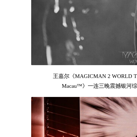
王嘉尔《MAGICMAN 2 WORLD TOUR 20
Macau™》一连三晚震撼银河综