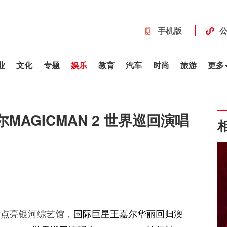
手机版
业
文化
专题
娱乐
教育
汽车
时尚
旅游
更多
AGICMAN 2 世界巡回演唱
舞点亮银河综艺馆，
国际巨星王嘉尔华丽回归澳