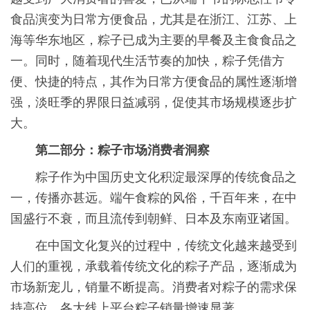
食品演变为日常方便食品，尤其是在浙江、江苏、上
海等华东地区，粽子已成为主要的早餐及主食食品之
一。同时，随着现代生活节奏的加快，粽子凭借方
便、快捷的特点，其作为日常方便食品的属性逐渐增
强，淡旺季的界限日益减弱，促使其市场规模逐步扩
大。
第二部分：粽子市场消费者洞察
粽子作为中国历史文化积淀最深厚的传统食品之
一，传播亦甚远。端午食粽的风俗，千百年来，在中
国盛行不衰，而且流传到朝鲜、日本及东南亚诸国。
在中国文化复兴的过程中，传统文化越来越受到
人们的重视，承载着传统文化的粽子产品，逐渐成为
市场新宠儿，销量不断提高。消费者对粽子的需求保
持高位，各大线上平台粽子销量增速显著。