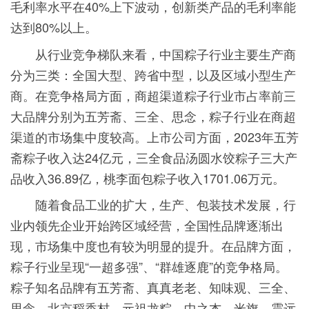
毛利率水平在40%上下波动，创新类产品的毛利率能
达到80%以上。
从行业竞争梯队来看，中国粽子行业主要生产商
分为三类：全国大型、跨省中型，以及区域小型生产
商。在竞争格局方面，商超渠道粽子行业市占率前三
大品牌分别为五芳斋、三全、思念，粽子行业在商超
渠道的市场集中度较高。上市公司方面，2023年五芳
斋粽子收入达24亿元，三全食品汤圆水饺粽子三大产
品收入36.89亿，桃李面包粽子收入1701.06万元。
随着食品工业的扩大，生产、包装技术发展，行
业内领先企业开始跨区域经营，全国性品牌逐渐出
现，市场集中度也有较为明显的提升。在品牌方面，
粽子行业呈现“一超多强”、“群雄逐鹿”的竞争格局。
粽子知名品牌有五芳斋、真真老老、知味观、三全、
思念、北京稻香村、元祖龙粽、中之杰、米旗、震远