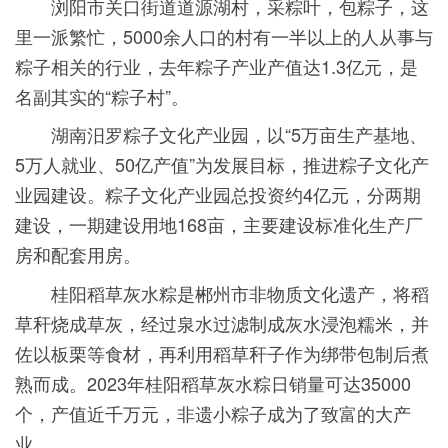
浏阳市关口街道道源湖村，采粽叶，包粽子，这
里一派繁忙，5000余人口的村有一半以上的人从事与
粽子相关的行业，去年粽子产业产值达1.3亿元，是
名副其实的“粽子村”。
湖南汨罗粽子文化产业园，以“5万亩生产基地、
5万人就业、50亿产值”为发展目标，推进粽子文化产
业园建设。粽子文化产业园总投资约4亿元，分两期
建设，一期建设用地168亩，主要建设标准化生产厂
房和配套用房。
桂阳稻草灰水粽是郴州市非物质文化遗产，将稻
草秆烧成草灰，经过泉水过滤制成灰水浸泡糯米，并
佐以板栗等食材，再利用稻草秆子作为绑带包制后煮
熟而成。2023年桂阳稻草灰水粽日销量可达35000
个，产值近千万元，非遗小粽子成为了致富的大产
业。