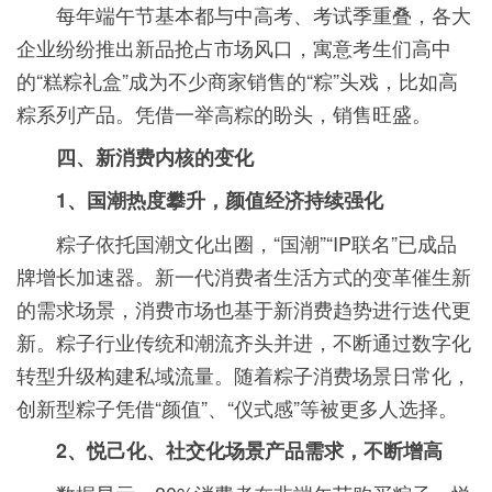
每年端午节基本都与中高考、考试季重叠，各大
企业纷纷推出新品抢占市场风口，寓意考生们高中
的“糕粽礼盒”成为不少商家销售的“粽”头戏，比如高
粽系列产品。凭借一举高粽的盼头，销售旺盛。
四、新消费内核的变化
1、国潮热度攀升，颜值经济持续强化
粽子依托国潮文化出圈，“国潮”“IP联名”已成品
牌增长加速器。新一代消费者生活方式的变革催生新
的需求场景，消费市场也基于新消费趋势进行迭代更
新。粽子行业传统和潮流齐头并进，不断通过数字化
转型升级构建私域流量。随着粽子消费场景日常化，
创新型粽子凭借“颜值”、“仪式感”等被更多人选择。
2、悦己化、社交化场景产品需求，不断增高