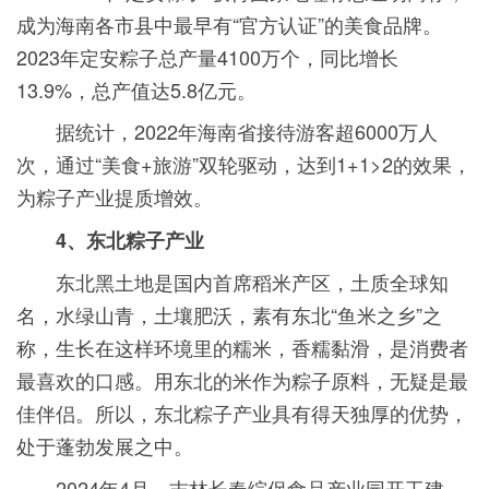
成为海南各市县中最早有“官方认证”的美食品牌。
2023年定安粽子总产量4100万个，同比增长
13.9%，总产值达5.8亿元。
据统计，2022年海南省接待游客超6000万人
次，通过“美食+旅游”双轮驱动，达到1+1>2的效果，
为粽子产业提质增效。
4、东北粽子产业
东北黑土地是国内首席稻米产区，土质全球知
名，水绿山青，土壤肥沃，素有东北“鱼米之乡”之
称，生长在这样环境里的糯米，香糯黏滑，是消费者
最喜欢的口感。用东北的米作为粽子原料，无疑是最
佳伴侣。所以，东北粽子产业具有得天独厚的优势，
处于蓬勃发展之中。
2024年4月，吉林长春综保食品产业园开工建