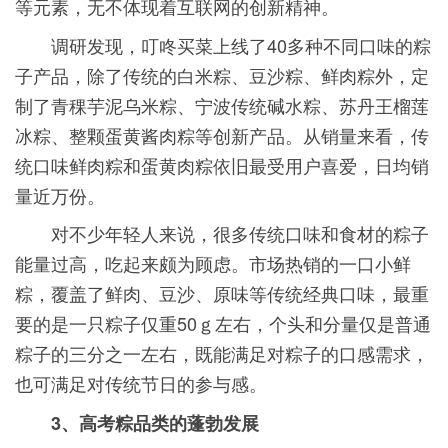
等元素，无不体现着互联网的创新精神。
调研发现，叮咚买菜上线了40多种不同口味的粽
子产品，除了传统的白米粽、豆沙粽、鲜肉粽外，定
制了青稞芋泥乌米粽、宁波传统碱水粽、苏丹王榴莲
冰粽、整颗蛋黄酱肉粽等创新产品。从销量来看，传
统口味鲜肉粽和蛋黄肉粽依旧最受用户喜爱，日均销
量近万份。
对不少年轻人来说，很多传统口味和食材的粽子
能量过高，吃起来颇为顾虑。市场热销的一口小鲜
粽，覆盖了鲜肉、豆沙、原味等传统经典口味，最重
要的是一只粽子仅重50ｇ左右，个头和分量仅是普通
粽子的三分之一左右，既能满足对粽子的口感需求，
也可满足对传统节日的参与感。
3、高考粽品类的蓬勃发展