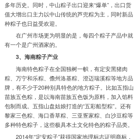
多年历史。同时，中山粽子出口迎来“爆单”，出口货
值大增出口主力以中山传统的芦兜粽为主，同时新品
种粽子也日益受欢迎。
在广州市场更为明显的是，每四个粽子产品中就
有一个是广州酒家的。
3、海南粽子产业
海南特色粽子在全国独树一帜，有定安黑猪肉
粽、万宁和乐粽、儋州洛基粽、澄迈瑞溪粽等地方品
牌，有不少于20种别具特色的地方粽子。比如五指山
苗族五色粽，是以海南苗族五色饭为原料，加入馅料
包制而成。五指山盘姑娘打造的“五彩船型粽”。还有
黎家三色粽、海口香草粽、三亚疍家粽、白沙豆粽等
多种特色粽子，这些极具本土文化特色的粽子品类。
2014年“定安粽子”获得国家地理标志证明商标，