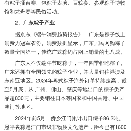
有粽子擂台赛、包粽子表演、百粽宴、参观粽子博物
馆和龙舟赛等民俗活动。
2、广东粽子产业
据京东《端午消费趋势报告》，广东是粽子线上
消费力冠军省份。消费数据显示，广东居民网购粽子
数量全国第一，传统广式粽约占网上销量的七八成。
广东人不仅端午节吃粽子，一年四季都吃粽子。
广东还拥有全国领先的粽子企业，并大量销往港澳及
东南亚地区。2024年粤式粽子海外订单持续走高，截
至5月底，从 广州、佛山、肇庆等地出口的粽子类产
品超830吨，主要销往日本等国家和中国香港、中国
澳门等地区。
2024年前5月，侨乡江门累计出口粽子86.2吨。
恩平裹粽是江门市级非物质文化遗产，距今已有1600