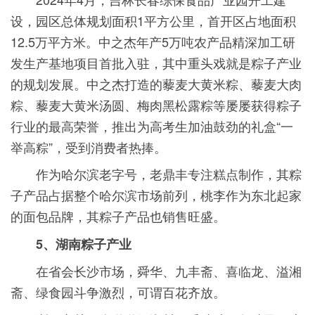
设，园区总体规划面积1平方公里，首开区占地面积
12.5万平方米。中之杰年产5万吨农产品精深加工研
发生产基地项目首批入驻，其中重头戏就是粽子产业
的规划发展。中之杰打造的藜麦大黄米粽、藜麦大肉
粽、藜麦大黄米汤圆、梅肉黑松露粽等屡屡获得粽子
行业的最高荣誉，推出为高考生加油鼓劲的礼盒“一
举高粽”，受到消费者热捧。
作为哈尔滨老字号，老鼎丰专注糕点制作，其粽
子产品占据整个哈尔滨市场前列，桃李作为东北起家
的面包品牌，其粽子产品也销售旺盛。
5、湖南粽子产业
在省会长沙市场，舜华、九丰斋、喜临龙、溢湘
斋、绿食园斗争激烈，可谓百花齐放。