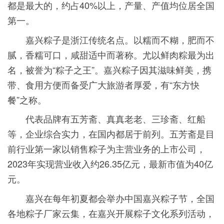
都是最大的，约占40%以上，产量、产值均位居全国
第一。
嘉兴粽子是浙江传统名点。以糯而不糊，肥而不
腻，香糯可口，咸甜适中而著称。尤以鲜肉粽最为出
名，被誉为“粽子之王”。嘉兴粽子因其滋味鲜美，携
带、食用方便而备受广大旅游者厚爱，有“东方快
餐”之称。
代表品牌有五芳斋、真真老老、三珍斋、红船
等，企业综合实力，在国内都居于前列。五芳斋是目
前行业第一家以销售粽子为主营业务的上市公司，
2023年实现营业收入约26.35亿元，最新市值为40亿
元。
嘉兴在每年初夏都会举办中国嘉兴粽子节，全国
各地粽子厂家云集，在嘉兴开展粽子文化系列活动，