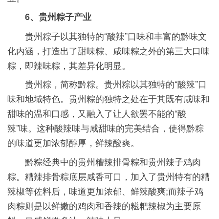
6、贵州粽子产业
贵州粽子以其独特的“酸辣”口味和丰富的黔味文
化内涵，打造出了甜味粽、咸味粽之外的第三大口味
粽，即辣味粽，其差异化明显。
贵州粽，简称黔粽。贵州粽以其独特的“酸辣”口
味和地域特色。贵州粽的独特之处在于其既有咸味和
甜味的温和口感，又融入了让人欲罢不能的“酸
辣”味。这种酸辣味与咸甜味的完美结合，使得黔粽
的味道更加浓郁醇厚，鲜辣酸爽。
黔粽经典中的贵州糟辣排骨粽和贵州辣子鸡肉
粽。糟辣排骨粽底层咸香可口，加入了贵州特有的糟
辣椒等佐料后，味道更加浓郁、鲜辣酸爽;而辣子鸡
肉粽则是以鲜嫩的鸡肉和香辣的糍粑辣椒为主要原