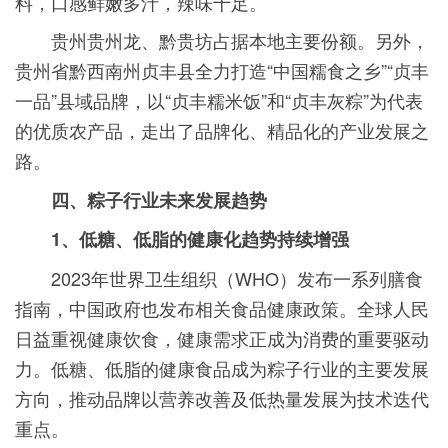
料，口感鲜嫩多汁，辣味十足。
贵州贵州龙、黔贵坊占据本地主要份额。另外，
贵州省黔西南州贞丰县全力打造“中国糯食之乡”“贞丰
一品”县域品牌，以“贞丰糯米饭”和“贞丰灰粽”为代表
的优质农产品，走出了品牌化、精品化的产业发展之
路。
四、粽子行业未来发展趋势
1、低糖、低脂的健康化趋势持续增强
2023年世界卫生组织（WHO）发布一系列膳食
指南，中国政府也发布相关食品健康政策。全球人民
日益重视健康饮食，健康需求正成为消费的重要驱动
力。低糖、低脂的健康食品成为粽子行业的主要发展
方向，推动品牌以营养改善及低热量发展为技术迭代
重点。