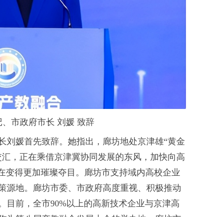
、市政府市长 刘媛 致辞
长刘媛首先致辞。她指出，廊坊地处京津雄“黄金
交汇，正在乘借京津冀协同发展的东风，加快向高
正在变得更加璀璨夺目。廊坊市支持域内高校企业
策源地。廊坊市委、市政府高度重视、积极推动
。目前，全市90%以上的高新技术企业与京津高