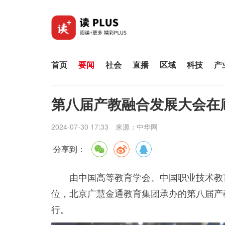
首页
要闻
社会
直播
区域
科技
产
第八届产教融合发展大会在
2024-07-30 17:33
来源：
中华网
分享到：
由中国高等教育学会、中国职业技术教
位，北京广慧金通教育集团承办的第八届产
行。