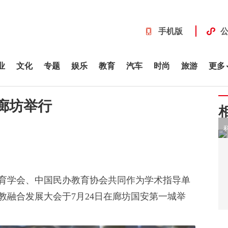
手机版
业
文化
专题
娱乐
教育
汽车
时尚
旅游
更多
廊坊举行
育学会、中国民办教育协会共同作为学术指导单
教融合发展大会于7月24日在廊坊国安第一城举