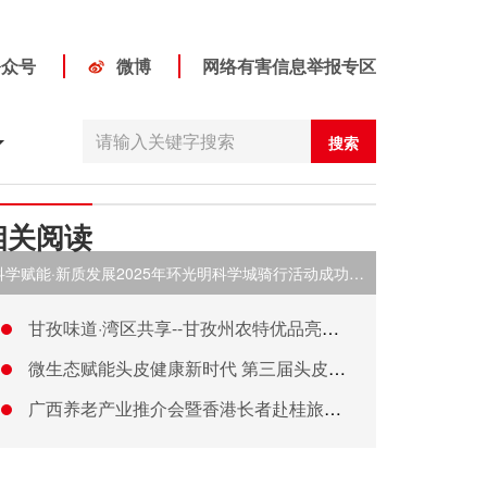
公众号
微博
网络有害信息举报专区
搜索
相关阅读
科学赋能·新质发展2025年环光明科学城骑行活动成功举办
甘孜味道·湾区共享--甘孜州农特优品亮相大湾区
微生态赋能头皮健康新时代 第三届头皮护理微生态大会在穗举办
广西养老产业推介会暨香港长者赴桂旅居康养首发团启动仪式在香港