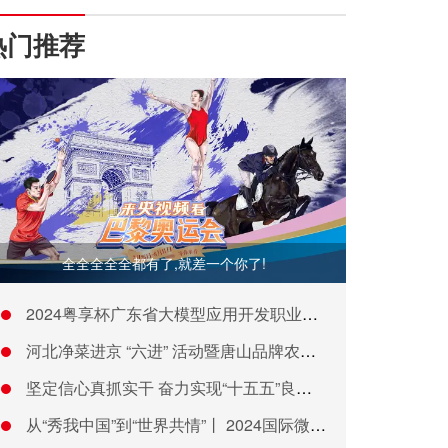
热门推荐
全全全全全都有了,就差一个你了!
2024粤享杯广东省大模型应用开发职业技能竞赛正式启动
河北净菜进京 “六进” 活动暨唐山品牌农产品产销对接活动举办
坚定信心真抓实干 奋力实现“十五五”良好开局——从中央政治局
从“秀我中国”到“世界共情”丨 2024国际微短剧大赛打造文