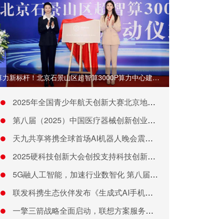
算力新标杆！北京石景山区超智算3000P算力中心建设正式启动
2025年全国青少年航天创新大赛北京地区决赛开幕
第八届（2025）中国医疗器械创新创业大赛人工智能与医用机器
天九共享将携全球首场AI机器人晚会震撼来袭
2025硬科技创新大会创投支持科技创新发展会议举行
5G融人工智能，加速行业数智化 第八届“绽放杯”5G应用征集
联发科携生态伙伴发布《生成式AI手机产业白皮书》，引领手机生
一擎三箭战略全面启动，联想方案服务重绘未来业务蓝图