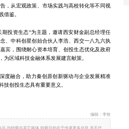
报告，从宏观政策、市场实践与高校转化等不同视
践借鉴。
期投资生态”为主题，邀请西安财金副总经理任
张念、中科创星创始合伙人李浩、西交一八九六执
位嘉宾，围绕耐心资本培育、创投生态优化及政府
，为区域科技金融体系发展建言献策。
度融合，助力秦创原创新驱动与企业发展精准
科技创投生态具有重要意义。
编辑：
李牧
”的作品,均转载自其它媒体,转载目的在于传递更多信息,并不代