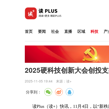
首页
要闻
社会
直播
区域
科技
产
2025硬科技创新大会创投
2025-11-05 19:44
来源：
读+
分享到：
读Plus（读+）快讯，
11月4日，以“