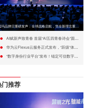
猛玛品牌日重磅发声：全球战略启航，凭全新理念重塑音视频技术生
AI赋新声致青春 首届“AI五四青春诗会”圆满落幕
华为云Flexus云服务正式发布，“跃级”体验驱动中小企业云
“数字身份行业平台”发布！锚定可信数字身份战略
热门推荐