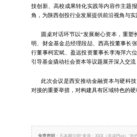
技创新、高校成果转化实践等内容作主题
角，为陕西创投行业发展提供前沿视角与实
圆桌对话环节以“发展耐心资本，重塑长
明、财金基金总经理段喆、西高投董事长
行董事柯宏斌、盈远投资董事长李海萍六
引导基金撬动社会资本等议题展开深入交流
此次会议是西安推动金融资本与硬科技深
对接的重要举措，对构建具有区域特色的硬
免责声明
：
凡本网注明“来源：XXX（非读Plus）